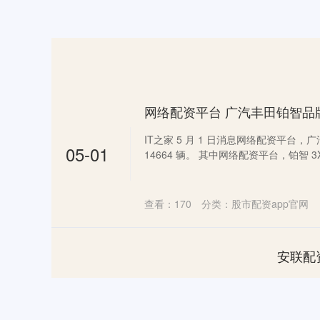
网络配资平台 广汽丰田铂智品牌 4
IT之家 5 月 1 日消息网络配资平台，
05-01
14664 辆。 其中网络配资平台，铂智 3X
查看：
170
分类：
股市配资app官网
安联配