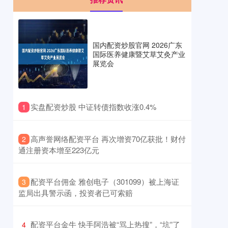
国内配资炒股官网 2026广东
国际医养健康暨艾草艾灸产业
展览会
​实盘配资炒股 中证转债指数收涨0.4%
1
​高声誉网络配资平台 再次增资70亿获批！财付
2
通注册资本增至223亿元
​配资平台佣金 雅创电子（301099）被上海证
3
监局出具警示函，投资者已可索赔
​配资平台金牛 快手阿浩被“骂上热搜”，“坑”了
4